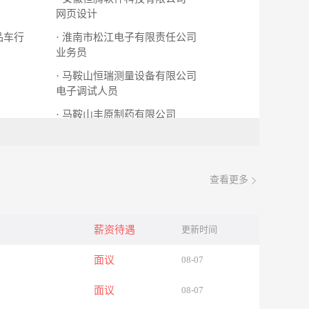
网页设计
品车行
· 淮南市松江电子有限责任公司
业务员
· 马鞍山恒瑞测量设备有限公司
电子调试人员
· 马鞍山丰原制药有限公司
会计
查看更多
薪资待遇
更新时间
面议
08-07
面议
08-07