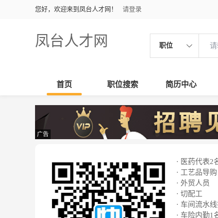
您好，欢迎来到凤台人才网！
请登录
凤台人才网
职位
首页
职位搜索
简历中心
广告
· 医药代表2
· 工艺品导购
· 外贸人员
· 切配工
· 车间流水
· 车险内勤1