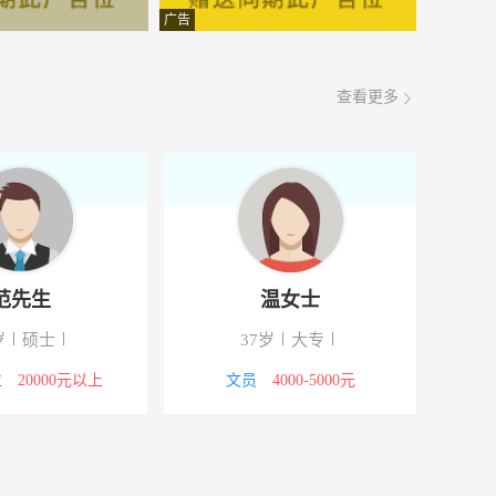
面议
08-06
广告
面议
08-06
查看更多
面议
08-06
面议
08-06
面议
08-06
面议
08-06
范先生
温女士
面议
08-06
岁
硕士
37岁
大专
面议
08-06
位
20000元以上
文员
4000-5000元