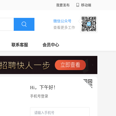
我要发布
移动端
微信公众号
查看更多工作
联系客服
会员中心
Hi，
下午好
！
手机号登录