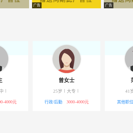
网络有限公司
-安徽淮南市凤台县
广告
广告
有限责任公司
-安徽淮南市凤台县
估有限公司
-凤台
卉研究中心
-六安市
设备有限公司
-安徽淮南市凤台县
理想装饰公司
-安徽淮南市凤台县
生
曾女士
园
-安徽淮南市凤台县
中
25岁
大专
41
设备有限公司
-凤台
00-4000元
行政/后勤
3000-4000元
其他职