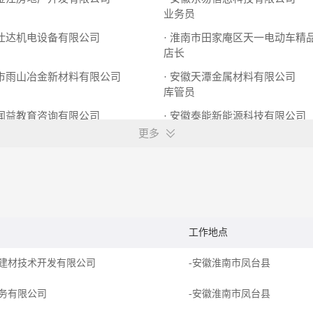
业务员
富仕达机电设备有限公司
· 淮南市田家庵区天一电动车精
店长
山市雨山冶金新材料有限公司
· 安徽天潭金属材料有限公司
库管员
山闻益教育咨询有限公司
· 安徽泰能新能源科技有限公司
体系工程师
更多
工作地点
建材技术开发有限公司
-安徽淮南市凤台县
务有限公司
-安徽淮南市凤台县