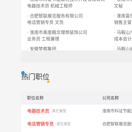
电器技术员
机械工程师
文秘
· 合肥智联展览服务有限公司
· 淮南
电话营销专员
文员
销售主管
· 淮南市美度概念理想装饰公司
· 马鞍
业务员
工程兼理
成本会计
· 安徽梦都集团
· 马鞍
销售经理
课程顾问
热门职位
职位名称
公司名称
电器技术员
淮南市科证节能
其它类型
电话营销专员
合肥智联展览服
其它类型