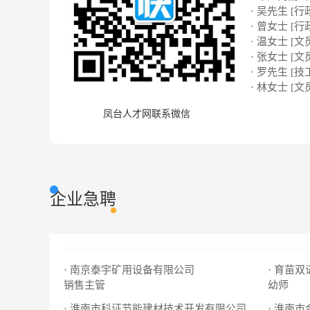
· 吴先生 [行
· 曾女士 [行
· 温女士 [文
· 张女士 [文
· 罗先生 [技
· 林女士 [文
凤台人才网联系微信
企业急聘
· 南京泰宇矿用设备有限公司
· 育苗
销售主管
幼师
· 淮南市科证节能建材技术开发有限公司
· 淮南