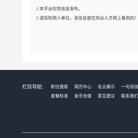
1.本平台仅供信息发布。
2.请告知用人单位，该信息是在凤台人才网上看到的
栏目导航:
职位搜索
简历中心
名企展示
一句话
套餐标准
金币充值
意见建议
联系我