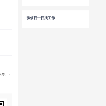
微信扫一扫找工作
差。 ·