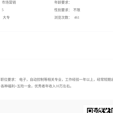
：
市场营销
年龄要求：
：
5
性别要求：
不限
：
大专
浏览次数：
461
 职位要求： 电子，自动控制等相关专业，工作经验一年以上，经常短期出
终奖+各种福利+五险一金，优秀者年收入10万左右。