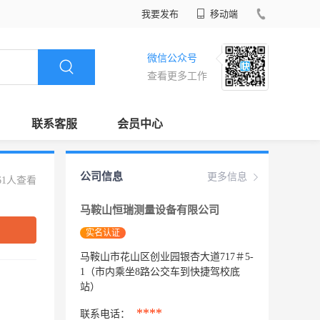
我要发布
移动端
微信公众号
查看更多工作
联系客服
会员中心
公司信息
更多信息
61人查看
马鞍山恒瑞测量设备有限公司
实名认证
马鞍山市花山区创业园银杏大道717＃5-
1（市内乘坐8路公交车到快捷驾校底
站）
****
联系电话：