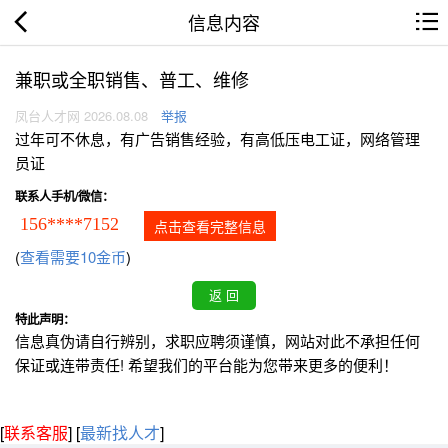
信息内容
兼职或全职销售、普工、维修
凤台人才网 2026.08.08
举报
过年可不休息，有广告销售经验，有高低压电工证，网络管理
员证
联系人手机/微信：
156****7152
点击查看完整信息
(
查看需要10金币
)
特此声明：
信息真伪请自行辨别，求职应聘须谨慎，网站对此不承担任何
保证或连带责任! 希望我们的平台能为您带来更多的便利！
[
联系客服
]
[
最新找人才
]