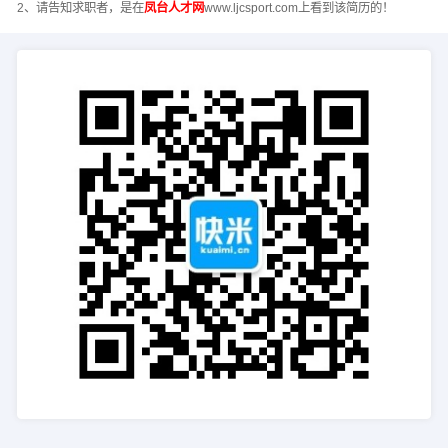
2、请告知求职者，是在
凤台人才网
www.ljcsport.com上看到该简历的！