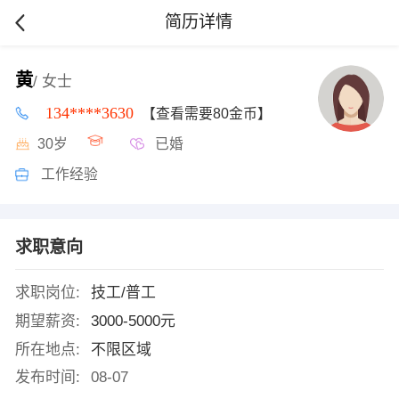
简历详情
黄
/ 女士
134****3630
【查看需要80金币】
30岁
已婚
工作经验
求职意向
求职岗位:
技工/普工
期望薪资:
3000-5000元
所在地点:
不限区域
发布时间:
08-07